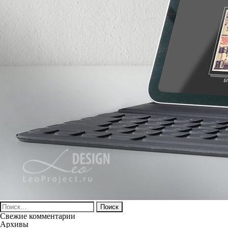
Найти:
Свежие комментарии
Архивы